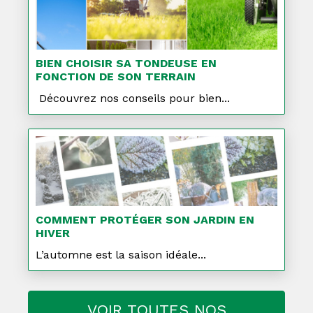
BIEN CHOISIR SA TONDEUSE EN
FONCTION DE SON TERRAIN
Découvrez nos conseils pour bien...
COMMENT PROTÉGER SON JARDIN EN
HIVER
L’automne est la saison idéale...
VOIR TOUTES NOS