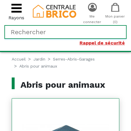
Me
Mon panier
Rayons
connecter
(0)
Rappel de sécurité
Accueil
Jardin
Serres-Abris-Garages
Abris pour animaux
Abris pour animaux