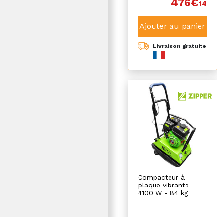
476€
14
Ajouter au panier
Livraison gratuite
Compacteur à
plaque vibrante -
4100 W - 84 kg