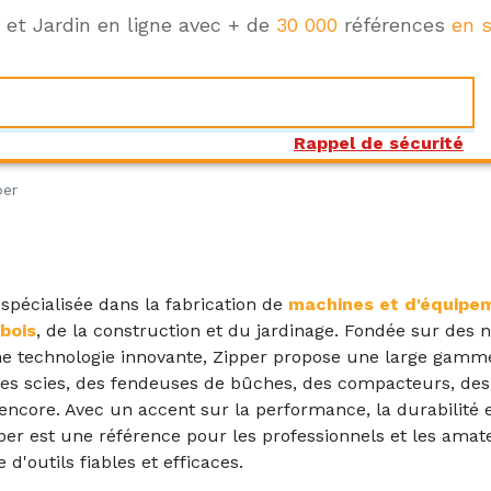
e et Jardin en ligne avec + de
30 000
références
en s
Rappel de sécurité
per
pécialisée dans la fabrication de
machines et d'équipe
 bois
, de la construction et du jardinage. Fondée sur des
une technologie innovante, Zipper propose une large gamm
es scies, des fendeuses de bûches, des compacteurs, des
encore. Avec un accent sur la performance, la durabilité e
Zipper est une référence pour les professionnels et les amat
 d'outils fiables et efficaces.