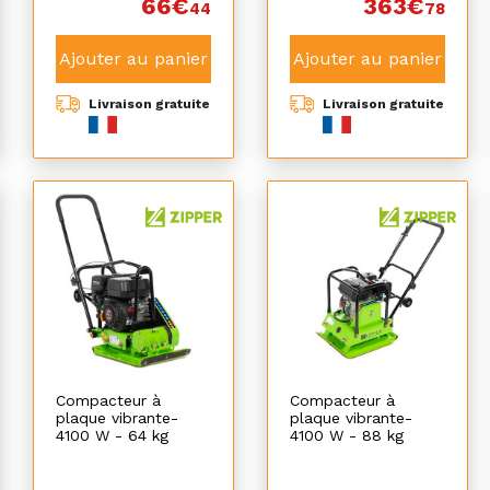
66€
363€
44
78
Ajouter au panier
Ajouter au panier
Livraison gratuite
Livraison gratuite
Compacteur à
Compacteur à
plaque vibrante-
plaque vibrante-
4100 W - 64 kg
4100 W - 88 kg