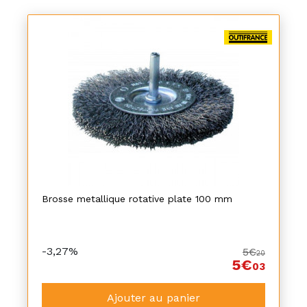
Brosse metallique rotative plate 100 mm
-3,27%
5€
20
5€
03
Ajouter au panier