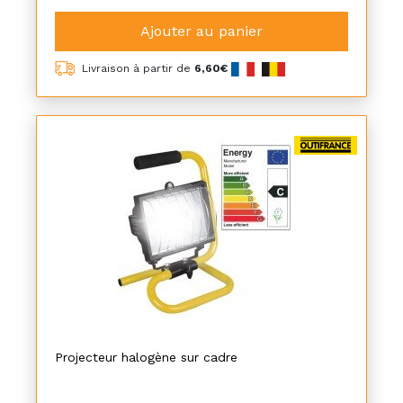
Ajouter au panier
Livraison à partir de
6,60€
Projecteur halogène sur cadre