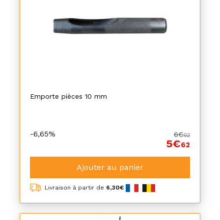
Emporte pièces 10 mm
-6,65%
6€
02
5€
62
Ajouter au panier
Livraison à partir de
6,30€