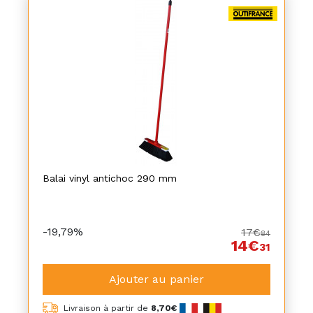
Balai vinyl antichoc 290 mm
-19,79%
17€
84
14€
31
Ajouter au panier
Livraison à partir de
8,70€