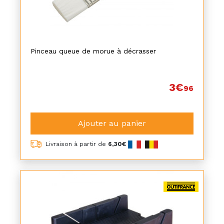
Pinceau queue de morue à décrasser
3€
96
Ajouter au panier
Livraison à partir de
6,30€