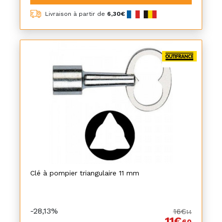
Livraison à partir de
6,30€
Clé à pompier triangulaire 11 mm
-28,13%
16€
14
11€