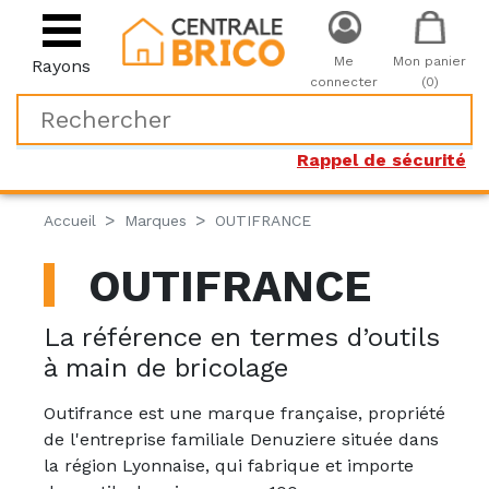
Me
Mon panier
Rayons
connecter
(0)
Rappel de sécurité
Accueil
Marques
OUTIFRANCE
OUTIFRANCE
La référence en termes d’outils
à main de bricolage
Outifrance est une marque française, propriété
de l'entreprise familiale Denuziere située dans
la région Lyonnaise, qui fabrique et importe