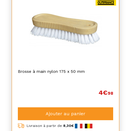
Brosse à main nylon 175 x 50 mm
4€
98
Ajouter au panier
Livraison à partir de
8,30€