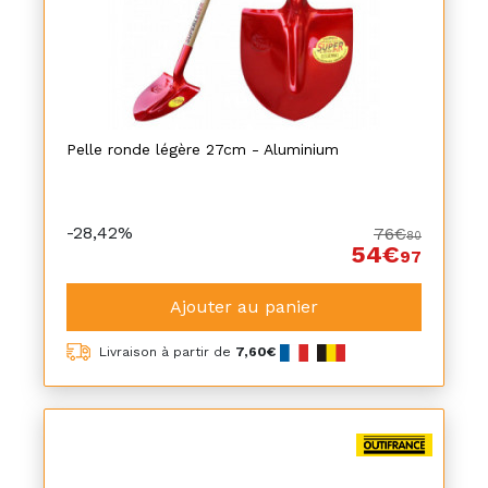
Pelle ronde légère 27cm - Aluminium
-28,42%
76€
80
54€
97
Ajouter au panier
Livraison à partir de
7,60€