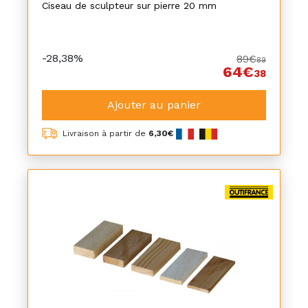
Ciseau de sculpteur sur pierre 20 mm
-28,38%
89€
89
64€
38
Ajouter au panier
Livraison à partir de
6,30€