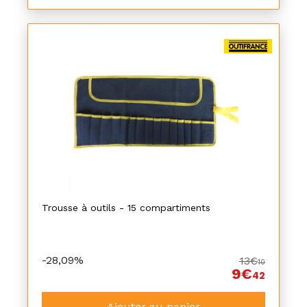
Trousse à outils - 15 compartiments
-28,09%
13€
10
9€
42
Ajouter au panier