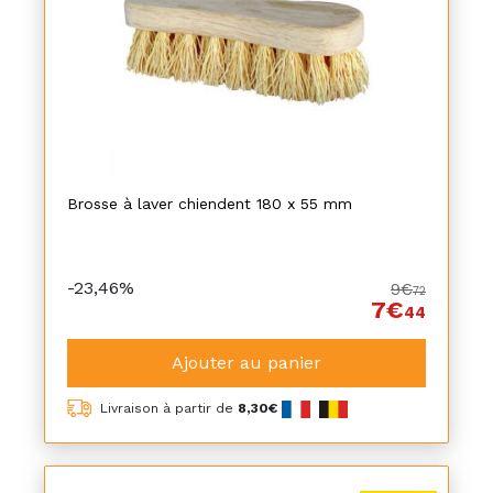
Brosse à laver chiendent 180 x 55 mm
-23,46%
9€
72
7€
44
Ajouter au panier
Livraison à partir de
8,30€