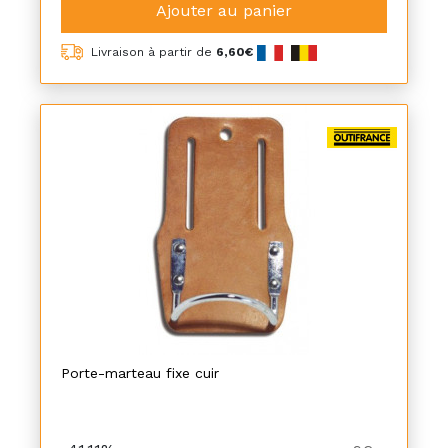
Ajouter au panier
Livraison à partir de
6,60€
Porte-marteau fixe cuir