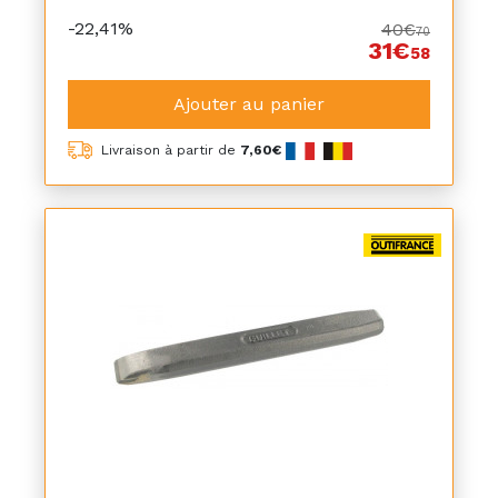
-22,41%
40€
70
31€
58
Ajouter au panier
Livraison à partir de
7,60€