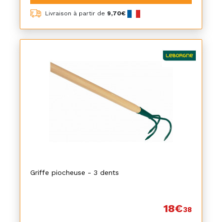
Livraison à partir de
9,70€
Griffe piocheuse - 3 dents
18€
38