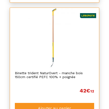
Binette trident NaturOvert - manche bois
150cm certifié PEFC 100% + poignée
42€
12
Ajouter au panier