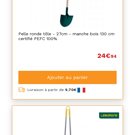
Pelle ronde tôle - 27cm - manche bois 130 cm
certifié PEFC 100%
24€
94
Ajouter au panier
Livraison à partir de
9,70€