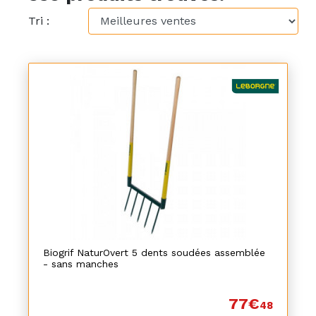
Tri :
Biogrif NaturOvert 5 dents soudées assemblée
- sans manches
77€
48