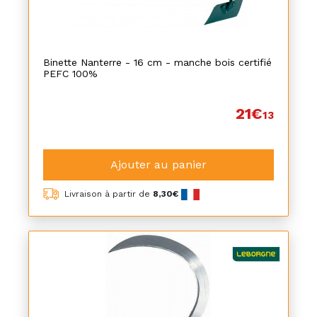
Binette Nanterre - 16 cm - manche bois certifié
PEFC 100%
21€
13
Ajouter au panier
Livraison à partir de
8,30€