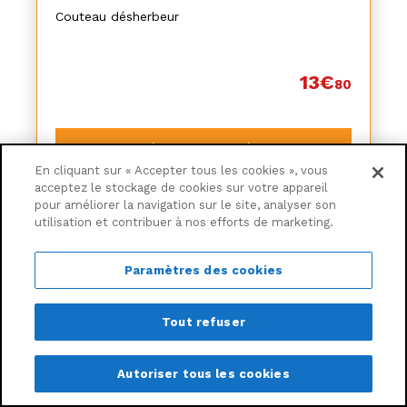
Couteau désherbeur
13€
80
Ajouter au panier
En cliquant sur « Accepter tous les cookies », vous
Livraison à partir de
8,30€
acceptez le stockage de cookies sur votre appareil
pour améliorer la navigation sur le site, analyser son
utilisation et contribuer à nos efforts de marketing.
Paramètres des cookies
Tout refuser
Autoriser tous les cookies