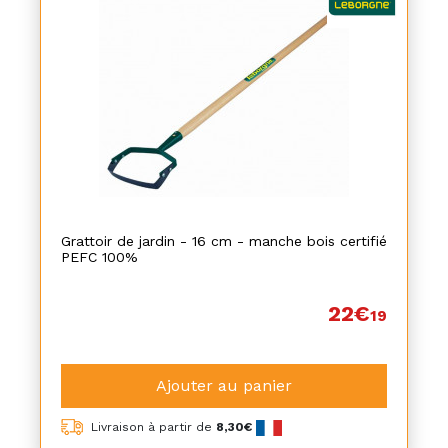
Grattoir de jardin - 16 cm - manche bois certifié
PEFC 100%
22€
19
Ajouter au panier
Livraison à partir de
8,30€