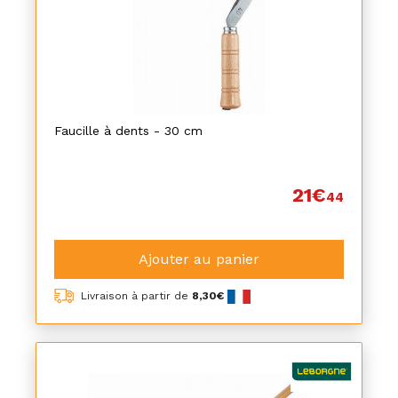
Faucille à dents - 30 cm
21€
44
Ajouter au panier
Livraison à partir de
8,30€