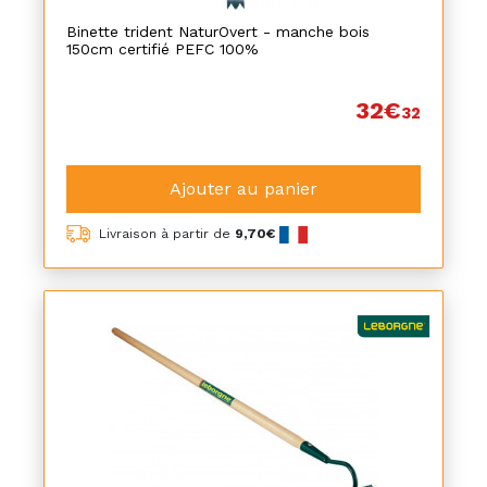
Binette trident NaturOvert - manche bois
150cm certifié PEFC 100%
32€
32
Ajouter au panier
Livraison à partir de
9,70€