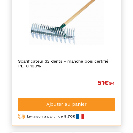
Scarificateur 32 dents - manche bois certifié
PEFC 100%
51€
94
Ajouter au panier
Livraison à partir de
9,70€