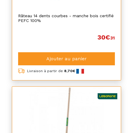
Râteau 14 dents courbes - manche bois certifié
PEFC 100%
30€
31
Ajouter au panier
Livraison à partir de
8,70€