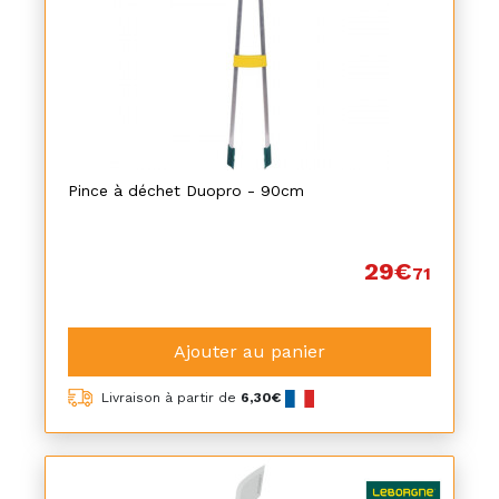
Pince à déchet Duopro - 90cm
29€
71
Ajouter au panier
Livraison à partir de
6,30€