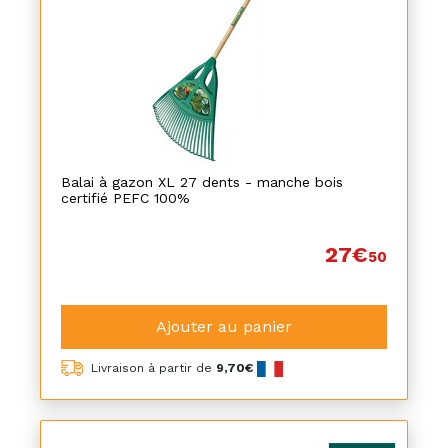
Balai à gazon XL 27 dents - manche bois
certifié PEFC 100%
27€
50
Ajouter au panier
Livraison à partir de
9,70€