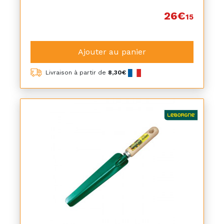
26€
15
Ajouter au panier
Livraison à partir de
8,30€