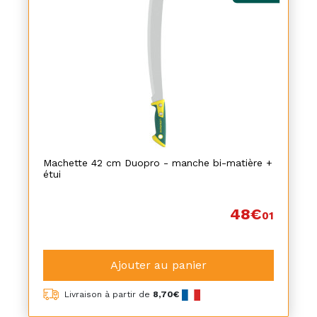
Machette 42 cm Duopro - manche bi-matière +
étui
48€
01
Ajouter au panier
Livraison à partir de
8,70€