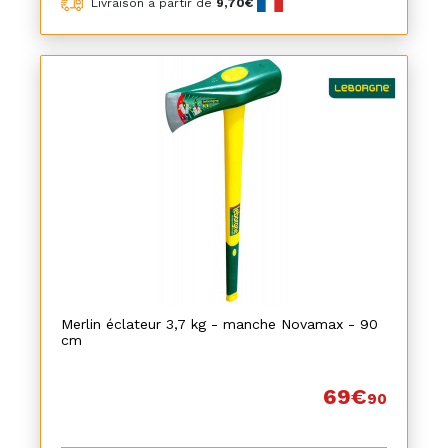
Livraison à partir de
9,70€
Merlin éclateur 3,7 kg - manche Novamax - 90
cm
69€
90