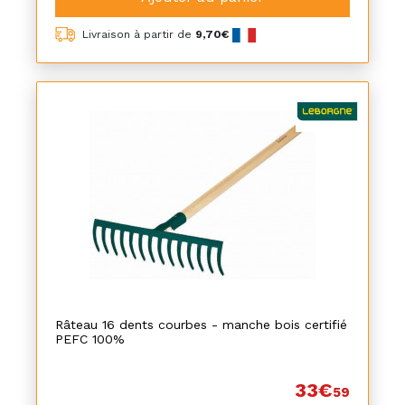
Livraison à partir de
9,70€
Râteau 16 dents courbes - manche bois certifié
PEFC 100%
33€
59