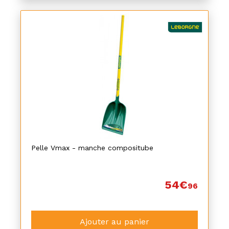
Pelle Vmax - manche compositube
54€
96
Ajouter au panier