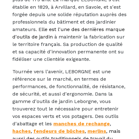
établie en 1829, à Arvillard, en Savoie, et s'est
forgée depuis une solide réputation auprès des
professionnels du bâtiment et des jardinier
amateurs. E
lle est l'une des dernières marque
d'outils de jardin
à maintenir la fabrication sur
le territoire français. Sa production de qualité
et sa capacité d'innovation permanente ont su
fidéliser une clientèle exigeante.
Tournée vers l'avenir, LEBORGNE est une
référence sur le marché, en termes de
performances, de fonctionnalité, de résistance,
de sécurité, et aussi d'ergonomie. Dans la
gamme d'outils de jardin Leborgne, vous
trouverez tout le nécessaire pour entretenir
vos espaces verts et vos potagers. Des outils
d'abattage et les
manches de rechange
,
haches
,
fendeurs de bûches
,
merlins
, mais
aussi des outils traditionnels de travail du