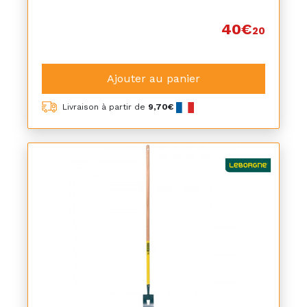
40€
20
Ajouter au panier
Livraison à partir de
9,70€