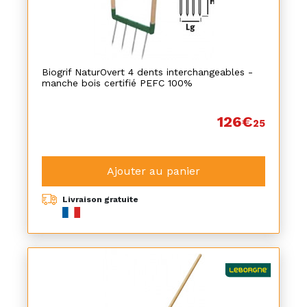
Biogrif NaturOvert 4 dents interchangeables -
manche bois certifié PEFC 100%
126€
25
Ajouter au panier
Livraison gratuite