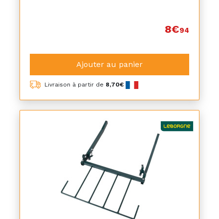
8€
94
Ajouter au panier
Livraison à partir de
8,70€