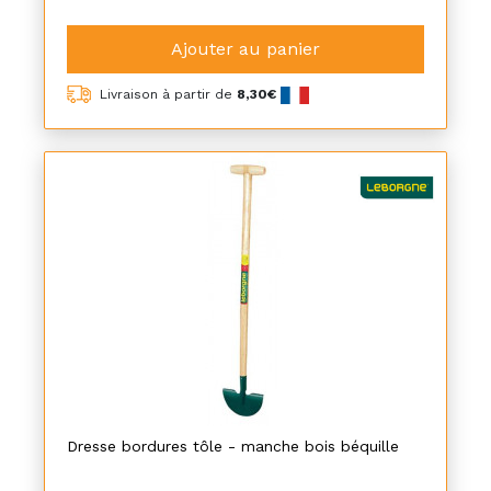
Ajouter au panier
Livraison à partir de
8,30€
Dresse bordures tôle - manche bois béquille