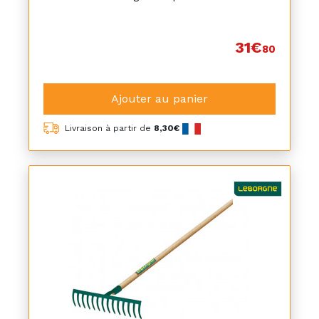
31€
80
Ajouter au panier
Livraison à partir de
8,30€