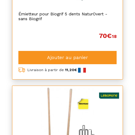
Émietteur pour Biogrif 5 dents NaturOvert -
sans Biogrif
70€
18
Ajouter au panier
Livraison à partir de
11,20€