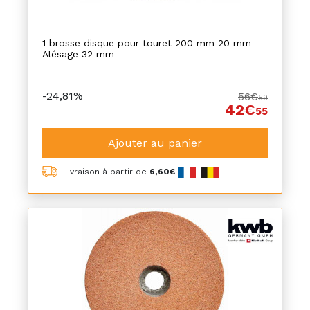
1 brosse disque pour touret 200 mm 20 mm -
Alésage 32 mm
-24,81%
56€
59
42€
55
Ajouter au panier
Livraison à partir de
6,60€