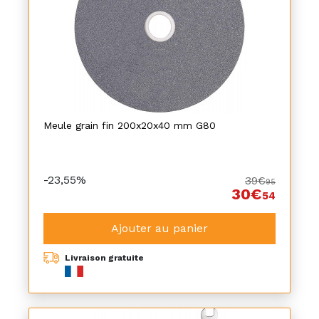
Meule grain fin 200x20x40 mm G80
-23,55%
39€
95
30€
54
Ajouter au panier
Livraison gratuite