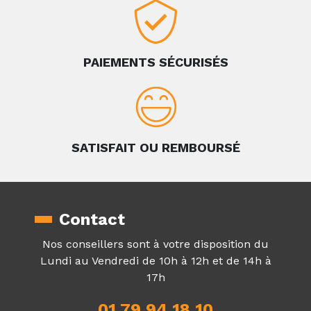
PAIEMENTS SÉCURISÉS
SATISFAIT OU REMBOURSÉ
Contact
Nos conseillers sont à votre disposition du
Lundi au Vendredi de 10h à 12h et de 14h à
17h
01 79 94 18 10