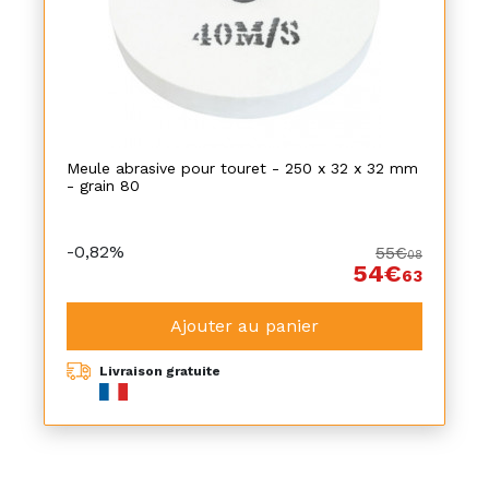
Meule abrasive pour touret - 250 x 32 x 32 mm
- grain 80
-0,82%
55€
08
54€
63
Ajouter au panier
Livraison gratuite