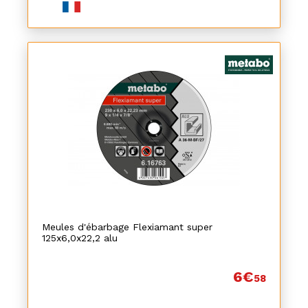
Meules d'ébarbage Flexiamant super
125x6,0x22,2 alu
6€
58