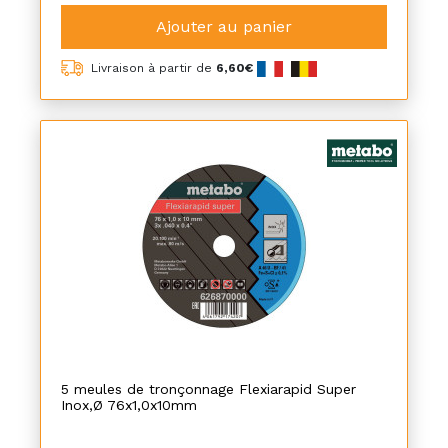
Ajouter au panier
Livraison à partir de
6,60€
5 meules de tronçonnage Flexiarapid Super
Inox,Ø 76x1,0x10mm