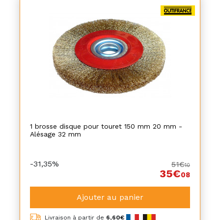
1 brosse disque pour touret 150 mm 20 mm -
Alésage 32 mm
-31,35%
51€
10
35€
08
Ajouter au panier
Livraison à partir de
6,60€