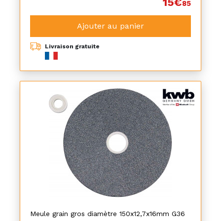
15€
85
Ajouter au panier
Livraison gratuite
Meule grain gros diamètre 150x12,7x16mm G36