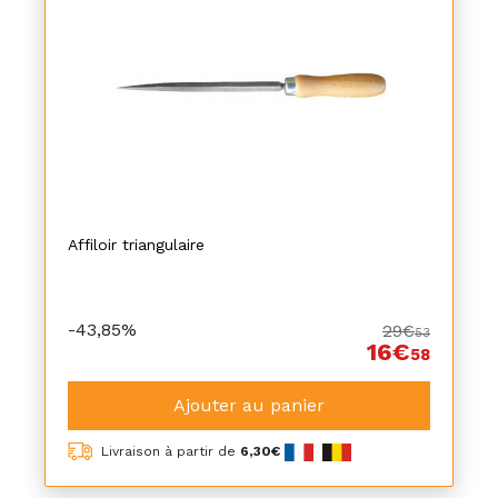
Affiloir triangulaire
-43,85%
29€
53
16€
58
Ajouter au panier
Livraison à partir de
6,30€