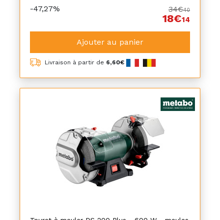
-47,27%
34€
40
18€
14
Ajouter au panier
Livraison à partir de
6,60€