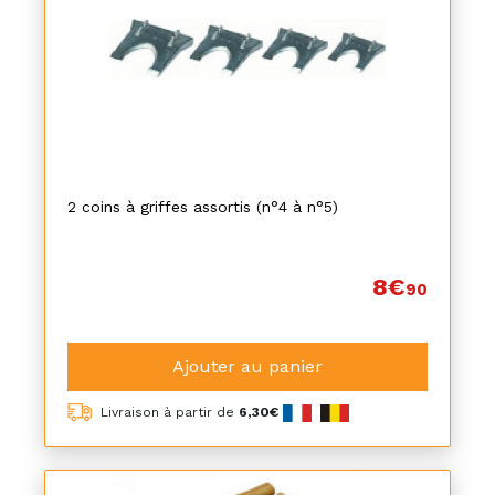
2 coins à griffes assortis (n°4 à n°5)
8€
90
Ajouter au panier
Livraison à partir de
6,30€