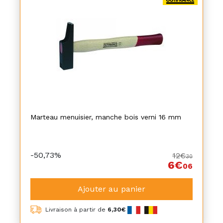
Marteau menuisier, manche bois verni 16 mm
-50,73%
12€
30
6€
06
Ajouter au panier
Livraison à partir de
6,30€