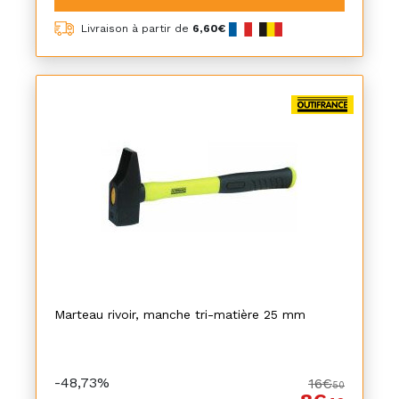
Livraison à partir de
6,60€
Marteau rivoir, manche tri-matière 25 mm
-48,73%
16€
50