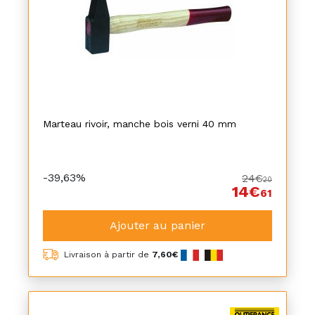
Marteau rivoir, manche bois verni 40 mm
-39,63%
24€
20
14€
61
Ajouter au panier
Livraison à partir de
7,60€