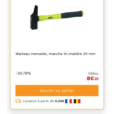
Marteau menuisier, manche tri-matière 20 mm
-39,78%
13€
80
8€
31
Ajouter au panier
Livraison à partir de
6,30€