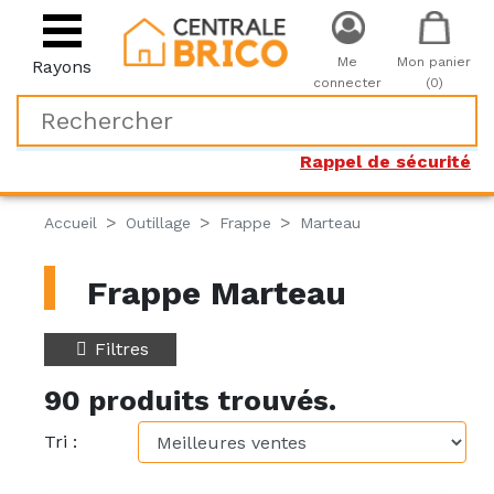
Me
Mon panier
Rayons
connecter
(0)
Rappel de sécurité
Accueil
Outillage
Frappe
Marteau
Frappe Marteau
Filtres
90 produits trouvés.
Tri :