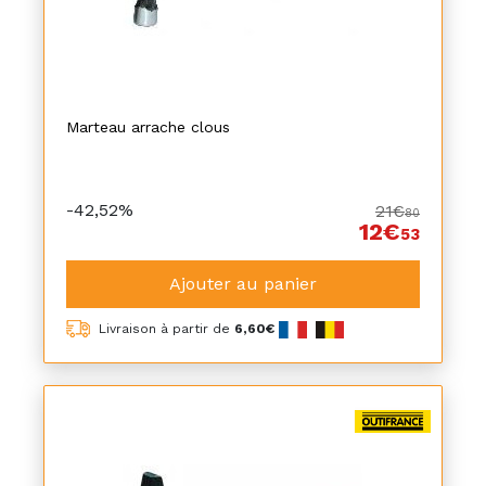
Marteau arrache clous
-42,52%
21€
80
12€
53
Ajouter au panier
Livraison à partir de
6,60€