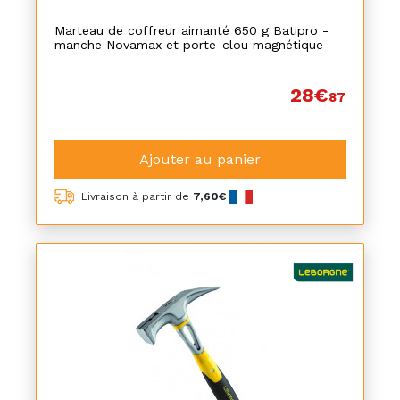
Marteau de coffreur aimanté 650 g Batipro -
manche Novamax et porte-clou magnétique
28€
87
Ajouter au panier
Livraison à partir de
7,60€