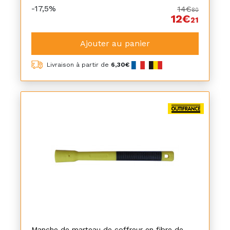
-17,5%
14€
80
12€
21
Ajouter au panier
Livraison à partir de
6,30€
Manche de marteau de coffreur en fibre de