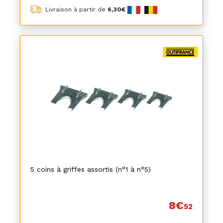
Livraison à partir de
6,30€
5 coins à griffes assortis (n°1 à n°5)
8€
52