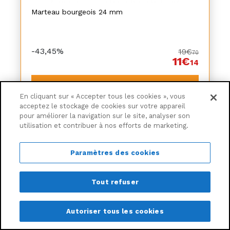
Marteau bourgeois 24 mm
-43,45%
19€
70
11€
14
Ajouter au panier
En cliquant sur « Accepter tous les cookies », vous
acceptez le stockage de cookies sur votre appareil
Livraison à partir de
6,30€
pour améliorer la navigation sur le site, analyser son
utilisation et contribuer à nos efforts de marketing.
Paramètres des cookies
Tout refuser
Autoriser tous les cookies