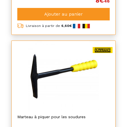
8€
46
Ajouter au panier
Livraison à partir de
6,60€
Marteau à piquer pour les soudures