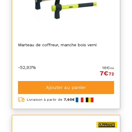
Marteau de coffreur, manche bois verni
-52,93%
16€
40
7€
72
Ajouter au panier
Livraison à partir de
7,60€