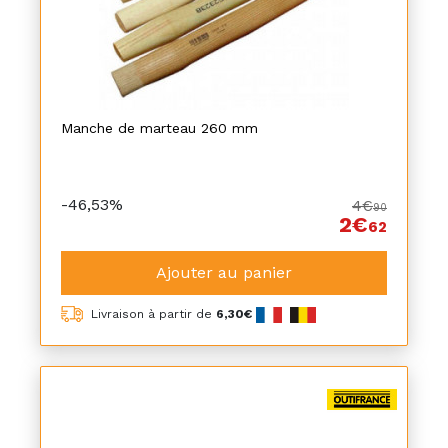
Manche de marteau 260 mm
-46,53%
4€
90
2€
62
Ajouter au panier
Livraison à partir de
6,30€