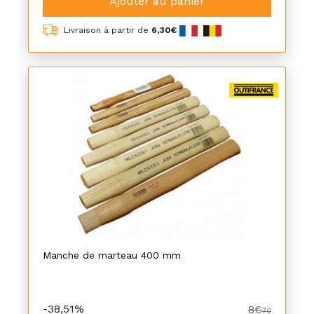
Ajouter au panier
Livraison à partir de
6,30€
Manche de marteau 400 mm
-38,51%
8€
70