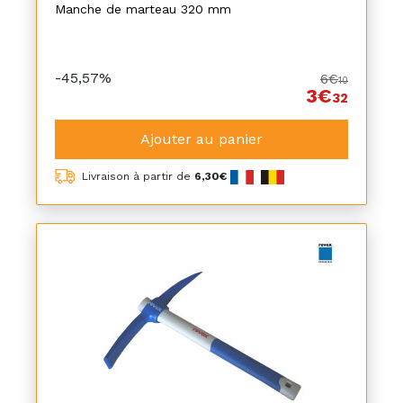
Manche de marteau 320 mm
-45,57%
6€
10
3€
32
Ajouter au panier
Livraison à partir de
6,30€