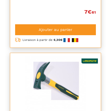
7€
61
Ajouter au panier
Livraison à partir de
6,30€