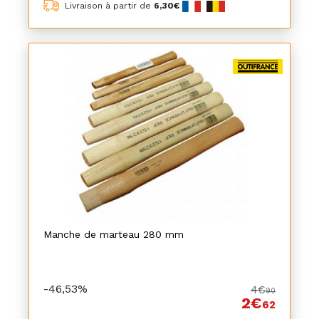
Livraison à partir de
6,30€
Manche de marteau 280 mm
-46,53%
4€
90
2€
62