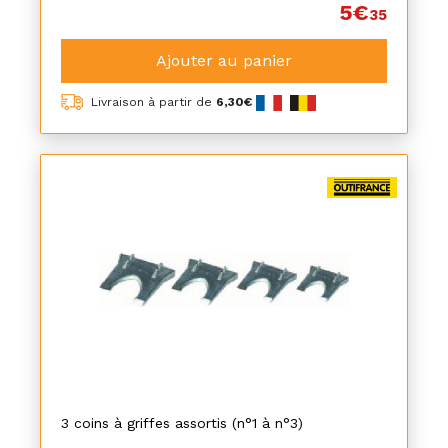
5€
35
Ajouter au panier
Livraison à partir de
6,30€
3 coins à griffes assortis (n°1 à n°3)