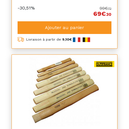
-30,51%
99€
72
69€
30
Ajouter au panier
Livraison à partir de
9,10€