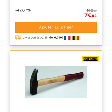
-47,07%
15€
00
7€
94
Ajouter au panier
Livraison à partir de
6,30€