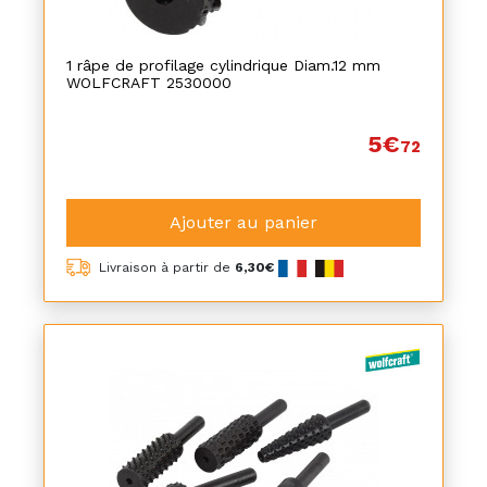
1 râpe de profilage cylindrique Diam.12 mm
WOLFCRAFT 2530000
5€
72
Ajouter au panier
Livraison à partir de
6,30€