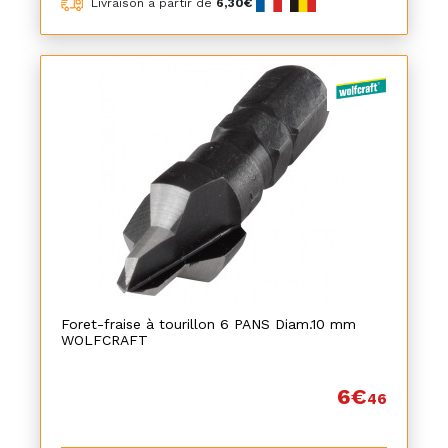
Livraison à partir de
6,30€
Foret-fraise à tourillon 6 PANS Diam.10 mm
WOLFCRAFT
6€
46