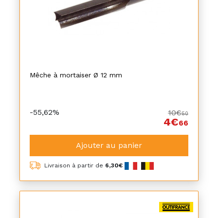
Mêche à mortaiser Ø 12 mm
-55,62%
10€
50
4€
66
Ajouter au panier
Livraison à partir de
6,30€