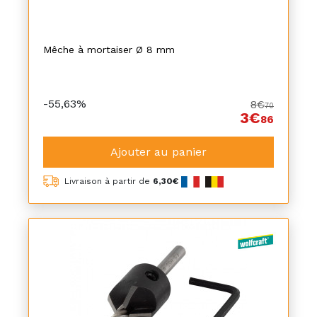
Mêche à mortaiser Ø 8 mm
-55,63%
8€
70
3€
86
Ajouter au panier
Livraison à partir de
6,30€