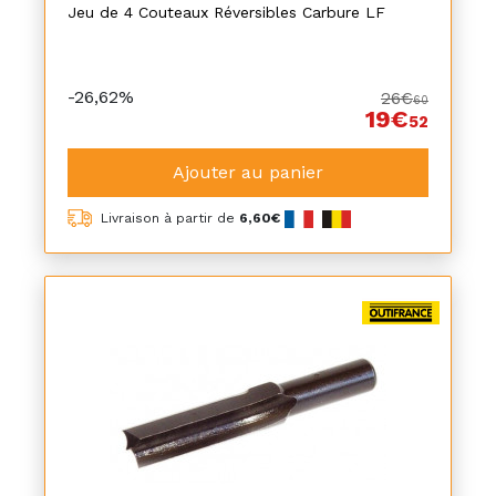
Jeu de 4 Couteaux Réversibles Carbure LF
-26,62%
26€
60
19€
52
Ajouter au panier
Livraison à partir de
6,60€