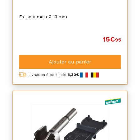
Fraise à main Ø 13 mm
15€
95
Ajouter au panier
Livraison à partir de
6,30€