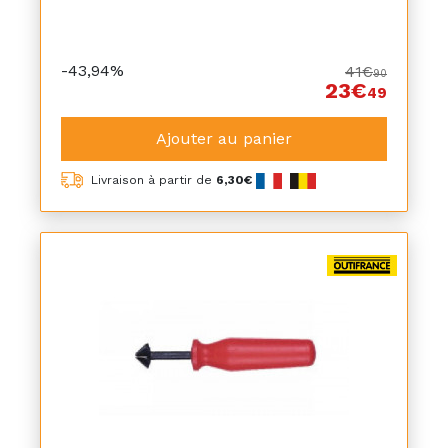
-43,94%
41€
90
23€
49
Ajouter au panier
Livraison à partir de
6,30€