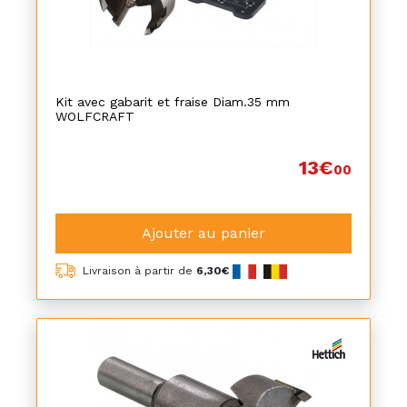
Kit avec gabarit et fraise Diam.35 mm
WOLFCRAFT
13€
00
Ajouter au panier
Livraison à partir de
6,30€