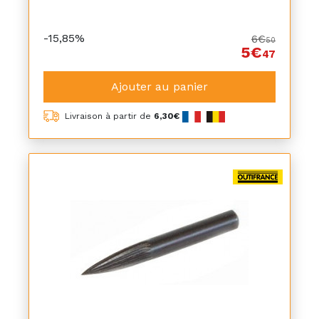
-15,85%
6€
50
5€
47
Ajouter au panier
Livraison à partir de
6,30€