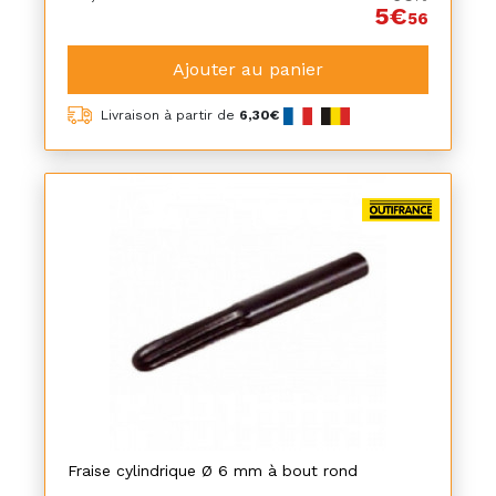
5€
56
Ajouter au panier
Livraison à partir de
6,30€
Fraise cylindrique Ø 6 mm à bout rond