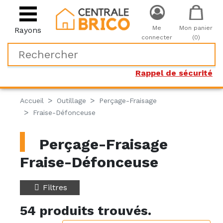
Me
Mon panier
Rayons
connecter
(0)
Rappel de sécurité
Accueil
Outillage
Perçage-Fraisage
Fraise-Défonceuse
Perçage-Fraisage
Fraise-Défonceuse
Filtres
54 produits trouvés.