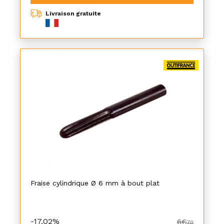
Livraison gratuite
Fraise cylindrique Ø 6 mm à bout plat
-17,02%
6€
70