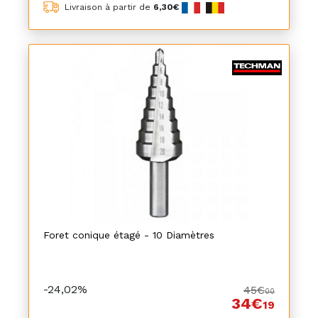
Livraison à partir de
6,30€
Foret conique étagé - 10 Diamètres
-24,02%
45€
00
34€
19