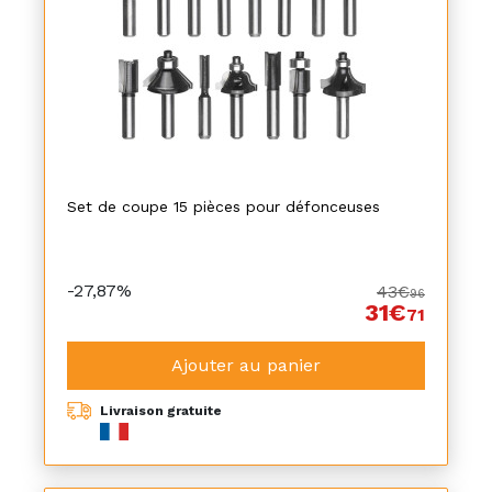
Set de coupe 15 pièces pour défonceuses
-27,87%
43€
96
31€
71
Ajouter au panier
Livraison gratuite