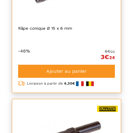
Râpe conique Ø 15 x 6 mm
-46%
6€
00
3€
24
Ajouter au panier
Livraison à partir de
6,30€