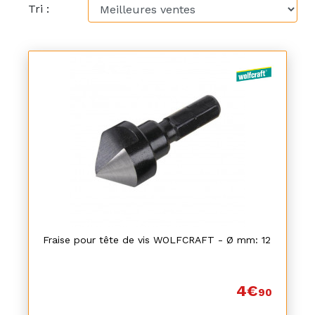
Tri :
Fraise pour tête de vis WOLFCRAFT - Ø mm: 12
4€
90