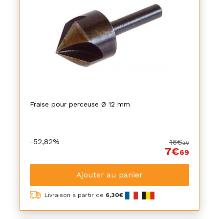
Fraise pour perceuse Ø 12 mm
-52,82%
16€
30
7€
69
Ajouter au panier
Livraison à partir de
6,30€