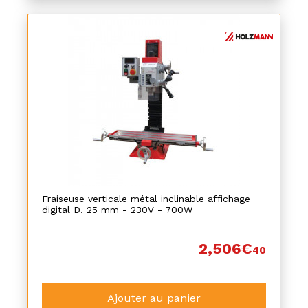
Fraiseuse verticale métal inclinable affichage
digital D. 25 mm - 230V - 700W
2,506€
40
Ajouter au panier