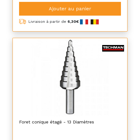
Ajouter au panier
Livraison à partir de
6,30€
Foret conique étagé - 13 Diamètres