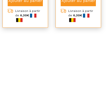
Ajouter au panier
Ajouter au panier
Livraison à partir
Livraison à partir
de
6,30€
de
6,30€