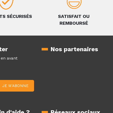
TS SÉCURISÉS
SATISFAIT OU
REMBOURSÉ
ter
Nos partenaires
z en avant
n d'aide ?
Réseaux sociaux