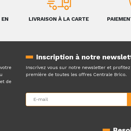
 EN
LIVRAISON À LA CARTE
PAIEMEN
Inscription à notre newslet
 votre
Inscrivez vous sur notre newsletter et profite
au
première de toutes les offres Centrale Brico.
et de
Besoi