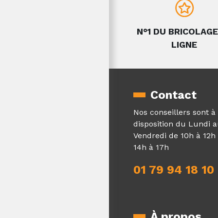
N°1 DU BRICOLAGE
LIGNE
Contact
Nos conseillers sont à
disposition du Lundi 
Vendredi de 10h à 12h 
14h à 17h
01 79 94 18 10
À propos