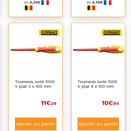
de
6,30€
de
6,30€
Tournevis isolé 1000
Tournevis isolé 1000
V plat 3 x 100 mm
V plat 4 x 100 mm
11€
10€
29
94
Ajouter au panier
Ajouter au panier