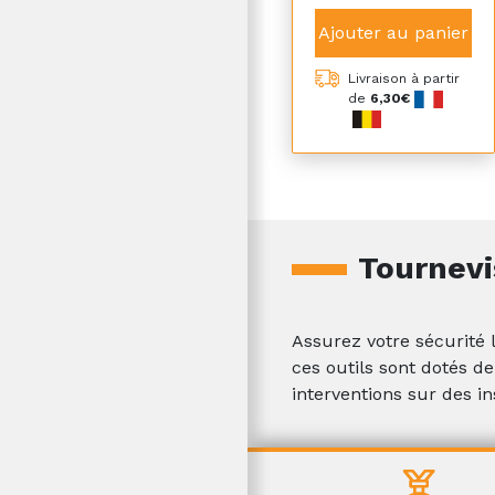
Ajouter au panier
Livraison à partir
de
6,30€
Tournevi
Assurez votre sécurité 
ces outils sont dotés d
interventions sur des in