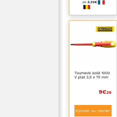
de
6,30€
Tournevis isolé 1000
V plat 2,5 x 75 mm
9€
26
Ajouter au panier