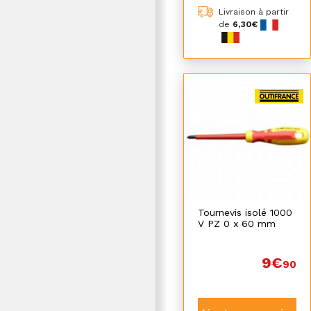
Livraison à partir
de
6,30€
Tournevis isolé 1000
V PZ 0 x 60 mm
9€
90