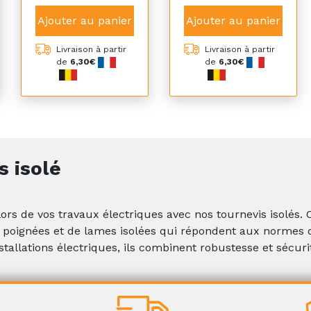
Ajouter au panier
Ajouter au panier
Livraison à partir
Livraison à partir
de
6,30€
de
6,30€
s isolé
lors de vos travaux électriques avec nos tournevis isolés.
e poignées et de lames isolées qui répondent aux normes de
stallations électriques, ils combinent robustesse et sécuri