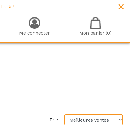
tock !
Me connecter
Mon panier (0)
Tri :