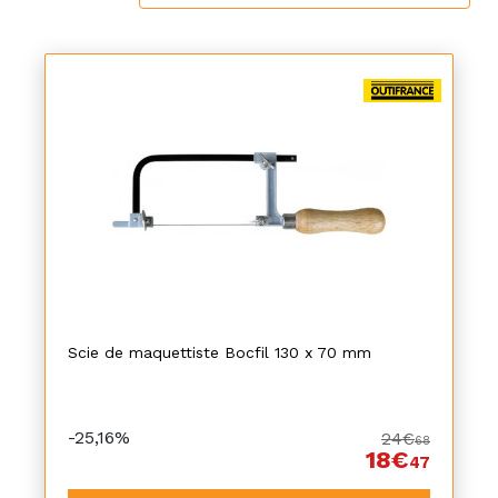
Scie de maquettiste Bocfil 130 x 70 mm
-25,16%
24€
68
18€
47