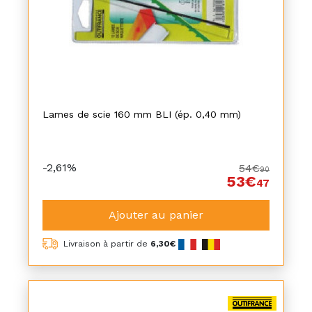
Lames de scie 160 mm BLI (ép. 0,40 mm)
-2,61%
54€
90
53€
47
Ajouter au panier
Livraison à partir de
6,30€