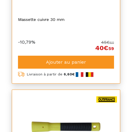
Massette cuivre 30 mm
-10,79%
45€
50
40€
59
Ajouter au panier
Livraison à partir de
6,60€