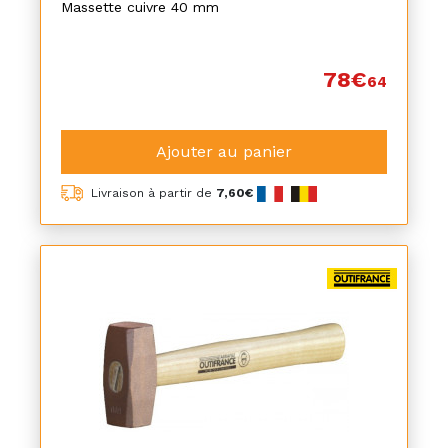
Massette cuivre 40 mm
78€
64
Ajouter au panier
Livraison à partir de
7,60€