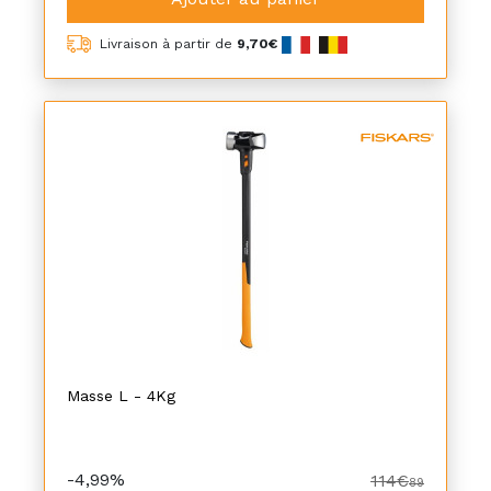
Livraison à partir de
9,70€
Masse L - 4Kg
-4,99%
114€
89