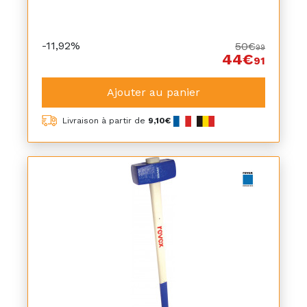
-11,92%
50€
99
44€
91
Ajouter au panier
Livraison à partir de
9,10€