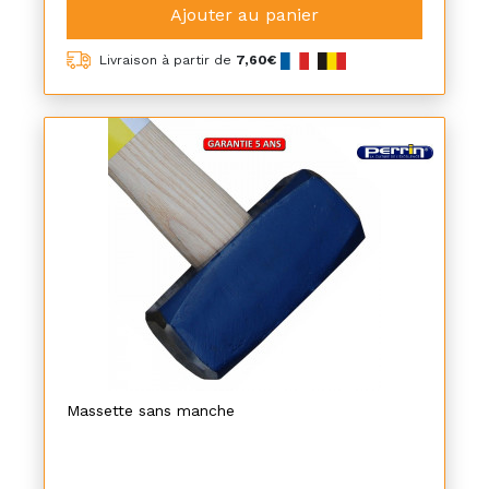
Ajouter au panier
Livraison à partir de
7,60€
Massette sans manche