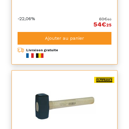
-22,06%
69€
60
54€
25
Ajouter au panier
Livraison gratuite