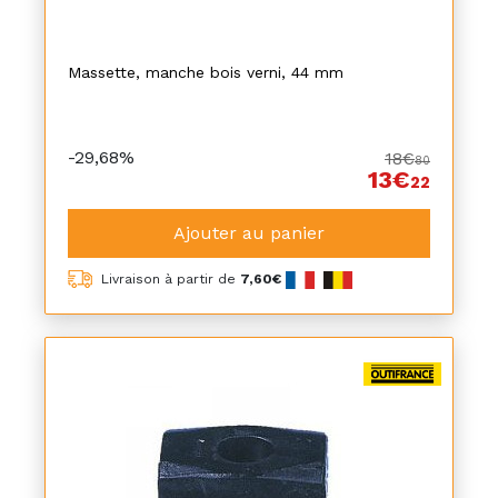
Massette, manche bois verni, 44 mm
-29,68%
18€
80
13€
22
Ajouter au panier
Livraison à partir de
7,60€