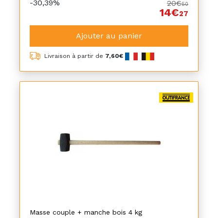
-30,39%
20€
50
14€
27
Ajouter au panier
Livraison à partir de
7,60€
Masse couple + manche bois 4 kg