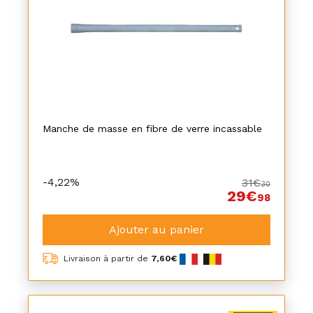
Manche de masse en fibre de verre incassable
-4,22%
31€
30
29€
98
Ajouter au panier
Livraison à partir de
7,60€