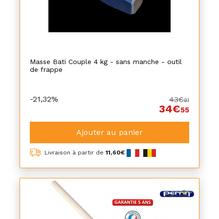
Masse Bati Couple 4 kg - sans manche - outil
de frappe
-21,32%
43€
91
34€
55
Ajouter au panier
Livraison à partir de
11,60€