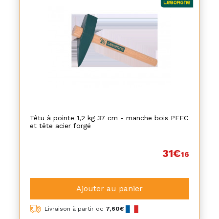
Têtu à pointe 1,2 kg 37 cm - manche bois PEFC
et tête acier forgé
31€
16
Ajouter au panier
Livraison à partir de
7,60€