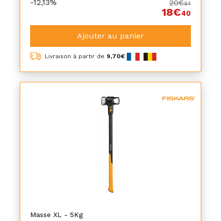
-12,13%
20€
94
18€
40
Ajouter au panier
Livraison à partir de
9,70€
Masse XL - 5Kg