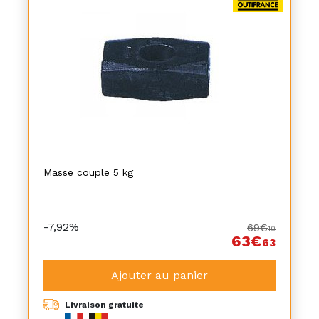
Masse couple 5 kg
-7,92%
69€
10
63€
63
Ajouter au panier
Livraison gratuite