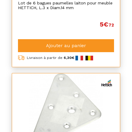
Lot de 6 bagues paumelles laiton pour meuble
HETTICH, L.3 x Diam.14 mm
5€
72
Ajouter au panier
Livraison à partir de
6,30€