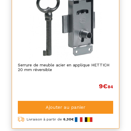
Serrure de meuble acier en applique HETTICH
20 mm réversible
9€
84
Ajouter au panier
Livraison à partir de
6,30€