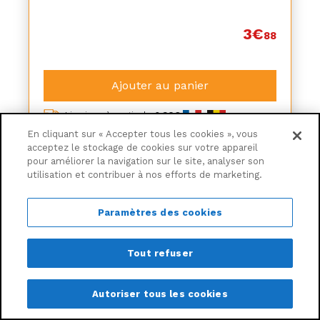
3€
88
Ajouter au panier
Livraison à partir de
6,30€
En cliquant sur « Accepter tous les cookies », vous
acceptez le stockage de cookies sur votre appareil
pour améliorer la navigation sur le site, analyser son
utilisation et contribuer à nos efforts de marketing.
Paramètres des cookies
Tout refuser
Autoriser tous les cookies