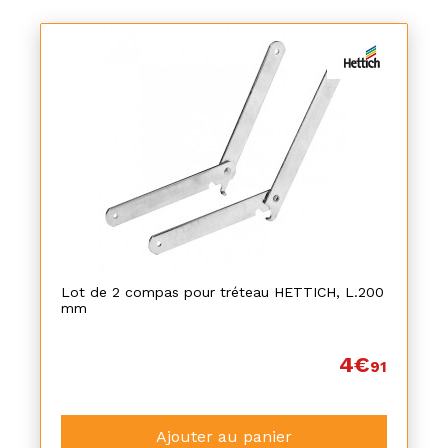
Lot de 2 compas pour tréteau HETTICH, L.200
mm
4€
91
Ajouter au panier