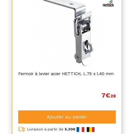
Fermoir à levier acier HETTICH, L.75 x l.40 mm
7€
28
Ajouter au panier
Livraison à partir de
6,30€