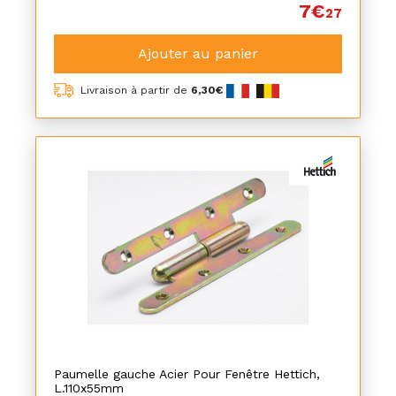
7€
27
Ajouter au panier
Livraison à partir de
6,30€
Paumelle gauche Acier Pour Fenêtre Hettich,
L.110x55mm