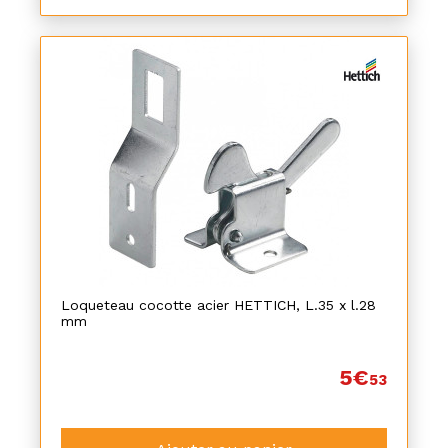
Loqueteau cocotte acier HETTICH, L.35 x l.28
mm
5€
53