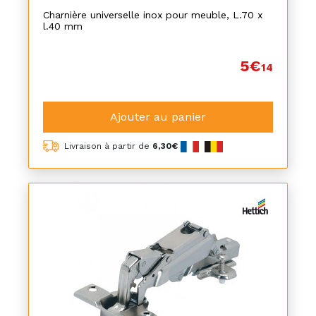
Charnière universelle inox pour meuble, L.70 x
l.40 mm
5€
14
Ajouter au panier
Livraison à partir de
6,30€