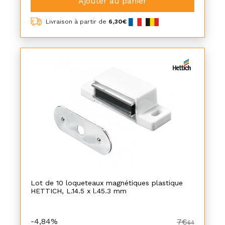
Ajouter au panier
Livraison à partir de
6,30€
Lot de 10 loqueteaux magnétiques plastique
HETTICH, L.14.5 x l.45.3 mm
-4,84%
7€
64