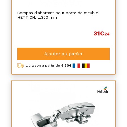
Compas d'abattant pour porte de meuble
HETTICH, L.350 mm
31€
24
Ajouter au panier
Livraison à partir de
6,30€