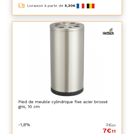
Livraison à partir de
6,30€
Pied de meuble cylindrique fixe acier brossé
gris, 10 cm
-1,8%
7€
24
7€
11