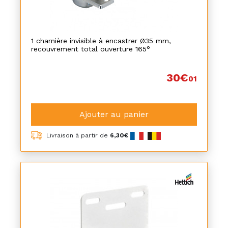
1 charnière invisible à encastrer Ø35 mm,
recouvrement total ouverture 165°
30€
01
Ajouter au panier
Livraison à partir de
6,30€