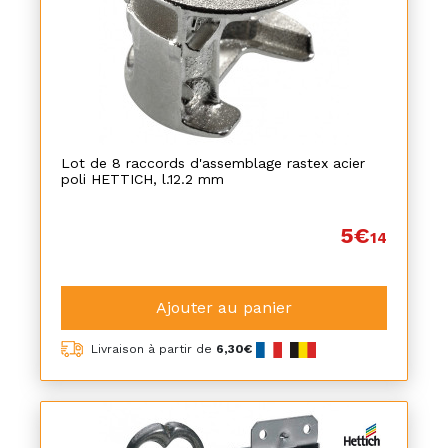
Lot de 8 raccords d'assemblage rastex acier
poli HETTICH, l.12.2 mm
5€
14
Ajouter au panier
Livraison à partir de
6,30€