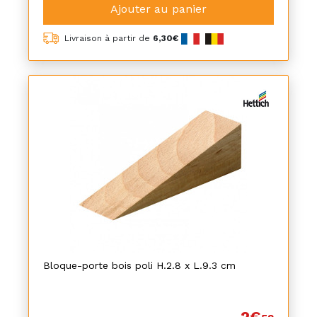
Ajouter au panier
Livraison à partir de
6,30€
Bloque-porte bois poli H.2.8 x L.9.3 cm
2€