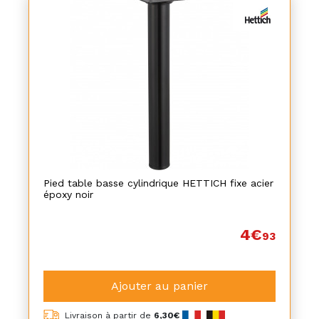
Pied table basse cylindrique HETTICH fixe acier
époxy noir
4€
93
Ajouter au panier
Livraison à partir de
6,30€