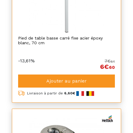
Pied de table basse carré fixe acier époxy
blanc, 70 cm
-13,61%
7€
64
6€
60
Ajouter au panier
Livraison à partir de
6,60€