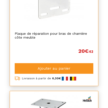
Plaque de réparation pour bras de charnière
côte meuble
20€
42
Ajouter au panier
Livraison à partir de
6,30€