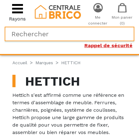
Me
Mon panier
Rayons
connecter
(0)
Rappel de sécurité
Accueil
Marques
HETTICH
HETTICH
Hettich s'est affirmé comme une référence en
termes d'assemblage de meuble. Ferrures,
charnières, poignées, système de coulisses,
Hettich propose une large gamme de produits
de qualité pour vous permettre de fixer,
assembler ou bien réparer vos meubles.