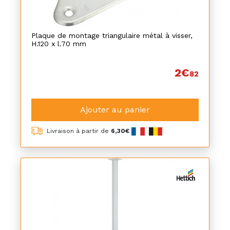
Plaque de montage triangulaire métal à visser,
H.120 x l.70 mm
2€
82
Ajouter au panier
Livraison à partir de
6,30€