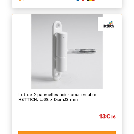
Lot de 2 paumelles acier pour meuble
HETTICH, L.68 x Diam.13 mm
13€
16