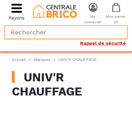
Me
Mon panier
Rayons
connecter
(0)
Rappel de sécurité
Accueil
Marques
UNIV'R CHAUFFAGE
UNIV'R
CHAUFFAGE