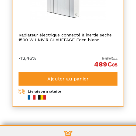
Radiateur électrique connecté à inertie sèche
1500 W UNIV'R CHAUFFAGE Eden blanc
-12,46%
559€
58
489€
85
Ajouter au panier
Livraison gratuite